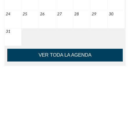
24
25
26
27
28
29
30
31
VER TODA LA AGENDA