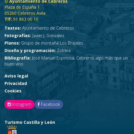
© Ayuntamiento de Cebreros
Plaza de España 1
05260 Cebreros Ávila
Tlf:
91 863 00 10
Textos:
Ayuntamiento de Cebreros
Fotografías:
Javier J. González
Planos:
Grupo de montaña Los Brajales
Diseño y programación:
Ziddea
Bibliografía:
José Manuel Espinosa, Cebreros algo más que un
buen vino
Aviso legal
Privacidad
Cookies
Instagram
Facebook
Turismo Castilla y León