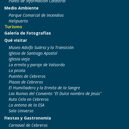
Punto de Información Catastral
Medio Ambiente
Parque Comarcal de Incendios
Helipuerto
Turismo
Galería de Fotografías
Qué visitar
Museo Adolfo Suárez y la Transición
Iglesia de Santiago Apostol
Iglesia vieja
La ermita y paraje de Valsordo
La picota
Puentes de Cebreros
Plazas de Cebreros
El Humilladero y la Ermita de la Sangre
Las Ruinas del Convento "El Dulce nombre de Jesús"
Ruta Cela en Cebreros
La antena de la ESA
Sala Universo
Fiestas y Gastronomía
Carnaval de Cebreros