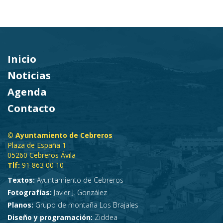
Inicio
Noticias
Agenda
Contacto
© Ayuntamiento de Cebreros
Plaza de España 1
05260 Cebreros Ávila
Tlf:
91 863 00 10
Textos:
Ayuntamiento de Cebreros
Fotografías:
Javier J. González
Planos:
Grupo de montaña Los Brajales
Diseño y programación:
Ziddea