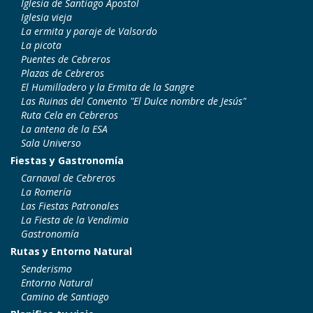
Iglesia de Santiago Apostol
Iglesia vieja
La ermita y paraje de Valsordo
La picota
Puentes de Cebreros
Plazas de Cebreros
El Humilladero y la Ermita de la Sangre
Las Ruinas del Convento "El Dulce nombre de Jesús"
Ruta Cela en Cebreros
La antena de la ESA
Sala Universo
Fiestas y Gastronomía
Carnaval de Cebreros
La Romería
Las Fiestas Patronales
La Fiesta de la Vendimia
Gastronomía
Rutas y Entorno Natural
Senderismo
Entorno Natural
Camino de Santiago