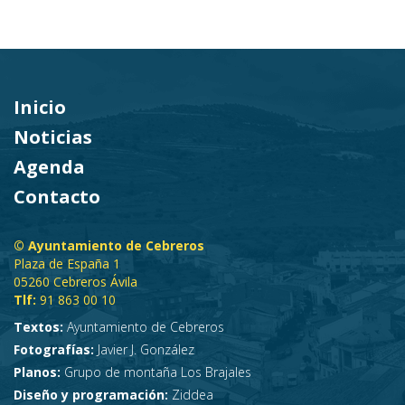
Inicio
Noticias
Agenda
Contacto
© Ayuntamiento de Cebreros
Plaza de España 1
05260 Cebreros Ávila
Tlf:
91 863 00 10
Textos:
Ayuntamiento de Cebreros
Fotografías:
Javier J. González
Planos:
Grupo de montaña Los Brajales
Diseño y programación:
Ziddea