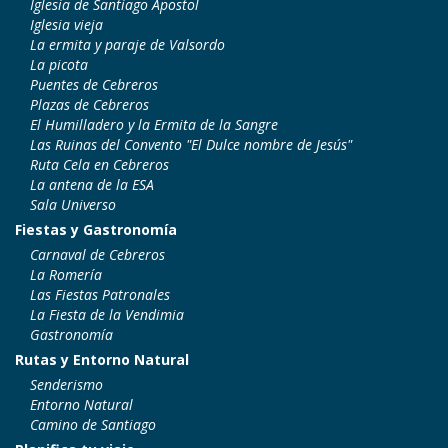
Iglesia de Santiago Apostol
Iglesia vieja
La ermita y paraje de Valsordo
La picota
Puentes de Cebreros
Plazas de Cebreros
El Humilladero y la Ermita de la Sangre
Las Ruinas del Convento "El Dulce nombre de Jesús"
Ruta Cela en Cebreros
La antena de la ESA
Sala Universo
Fiestas y Gastronomía
Carnaval de Cebreros
La Romería
Las Fiestas Patronales
La Fiesta de la Vendimia
Gastronomía
Rutas y Entorno Natural
Senderismo
Entorno Natural
Camino de Santiago