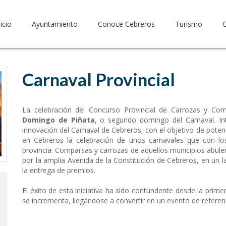
nicio
Ayuntamiento
Conoce Cebreros
Turismo
Carnaval Provincial
La celebración del Concurso Provincial de Carrozas y Com
Domingo de Piñata
, o segundo domingo del Carnaval. In
innovación del Carnaval de Cebreros, con el objetivo de poten
en Cebreros la celebración de unos carnavales que con 
provincia. Comparsas y carrozas de aquellos municipios abule
por la amplia Avenida de la Constitución de Cebreros, en un la
la entrega de premios.
El éxito de esta iniciativa ha sido contundente desde la prime
se incrementa, llegándose a convertir en un evento de referenci