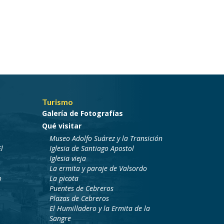
Turismo
Galería de Fotografías
Qué visitar
Museo Adolfo Suárez y la Transición
l
Iglesia de Santiago Apostol
Iglesia vieja
La ermita y paraje de Valsordo
o
La picota
Puentes de Cebreros
Plazas de Cebreros
El Humilladero y la Ermita de la
Sangre