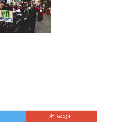
r
Google+