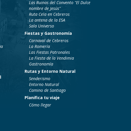
Las Ruinas del Convento "El Dulce
nombre de Jesús"
Ruta Cela en Cebreros
La antena de la ESA
Sala Universo
Fiestas y Gastronomía
Carnaval de Cebreros
ña
La Romería
Las Fiestas Patronales
La Fiesta de la Vendimia
Gastronomía
Rutas y Entorno Natural
l
Senderismo
Entorno Natural
Camino de Santiago
Planifica tu viaje
Cómo llegar