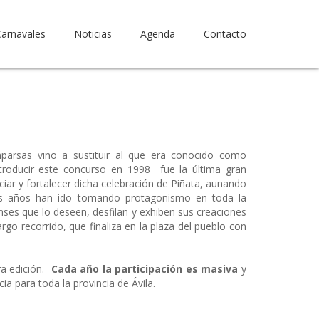
Carnavales
Noticias
Agenda
Contacto
parsas vino a sustituir al que era conocido como
troducir este concurso en 1998 fue la última gran
ciar y fortalecer dicha celebración de Piñata, aunando
los años han ido tomando protagonismo en toda la
nses que lo deseen, desfilan y exhiben sus creaciones
rgo recorrido, que finaliza en la plaza del pueblo con
ra edición.
Cada año la participación es masiva
y
a para toda la provincia de Ávila.