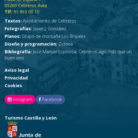
05260 Cebreros Ávila
Tlf:
91 863 00 10
Textos:
Ayuntamiento de Cebreros
Fotografías:
Javier J. González
Planos:
Grupo de montaña Los Brajales
Diseño y programación:
Ziddea
Bibliografía:
José Manuel Espinosa, Cebreros algo más que un
buen vino
Aviso legal
Privacidad
Cookies
Instagram
Facebook
Turismo Castilla y León