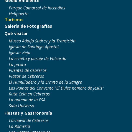
Medio Ambiente
Parque Comarcal de Incendios
Helipuerto
Turismo
Galería de Fotografías
Qué visitar
Museo Adolfo Suárez y la Transición
Iglesia de Santiago Apostol
Iglesia vieja
La ermita y paraje de Valsordo
La picota
Puentes de Cebreros
Plazas de Cebreros
El Humilladero y la Ermita de la Sangre
Las Ruinas del Convento "El Dulce nombre de Jesús"
Ruta Cela en Cebreros
La antena de la ESA
Sala Universo
Fiestas y Gastronomía
Carnaval de Cebreros
La Romería