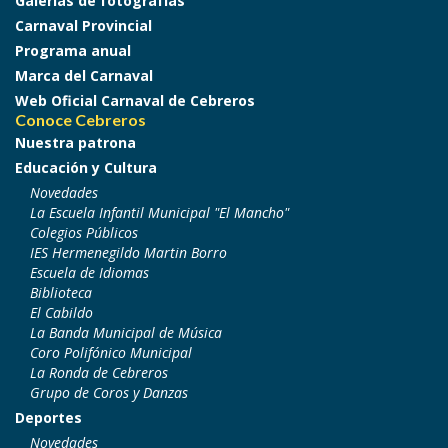
Galerías de fotografías
Carnaval Provincial
Programa anual
Marca del Carnaval
Web Oficial Carnaval de Cebreros
Conoce Cebreros
Nuestra patrona
Educación y Cultura
Novedades
La Escuela Infantil Municipal "El Mancho"
Colegios Públicos
IES Hermenegildo Martin Borro
Escuela de Idiomas
Biblioteca
El Cabildo
La Banda Municipal de Música
Coro Polifónico Municipal
La Ronda de Cebreros
Grupo de Coros y Danzas
Deportes
Novedades