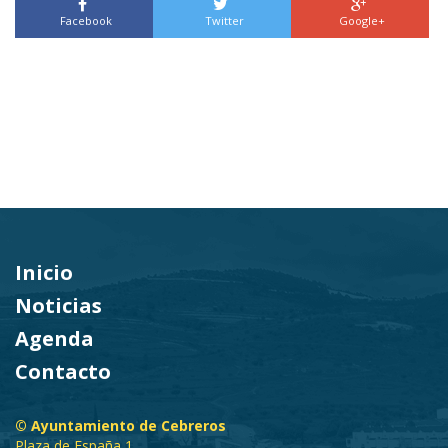
Facebook
Twitter
Google+
Inicio
Noticias
Agenda
Contacto
© Ayuntamiento de Cebreros
Plaza de España 1