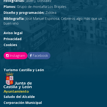
Fotografías:
Javier J. González
Planos:
Grupo de montaña Los Brajales
Diseño y programación:
Ziddea
Bibliografía:
José Manuel Espinosa, Cebreros algo más que un
buen vino
Aviso legal
Privacidad
Cookies
Instagram
Facebook
Turismo Castilla y León
Ayuntamiento
Saludo del Alcalde
Corporación Municipal