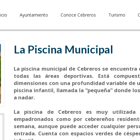
nicio
Ayuntamiento
Conoce Cebreros
Turismo
La Piscina Municipal
La piscina municipal de Cebreros se encuentra 
todas las áreas deportivas. Está compues
dimensiones con una profundidad variable de u
piscina infantil, llamada la “pequeña” donde l
a nadar.
La piscina de Cebreros es muy utilizada
empadronados como por cebrereños residente
semana, aunque puede acceder cualquier pers
entrada. Cuenta con espacios verdes de céspe