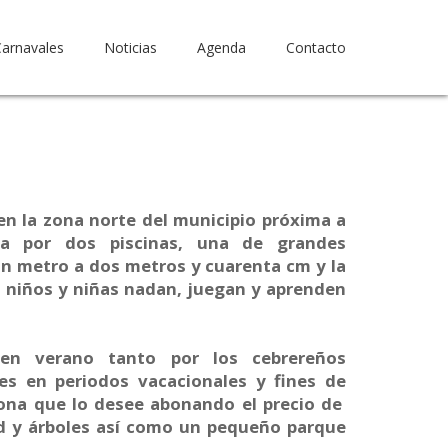
Carnavales
Noticias
Agenda
Contacto
en la zona norte del municipio próxima a
ta por dos piscinas, una de grandes
n metro a dos metros y cuarenta cm y la
os niños y niñas nadan, juegan y aprenden
 en verano tanto por los cebrereños
s en periodos vacacionales y fines de
ona que lo desee abonando el precio de
d y árboles así como un pequeño parque