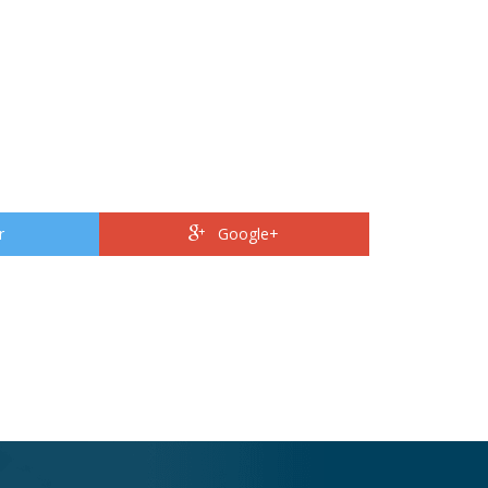
r
Google+