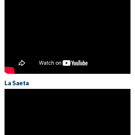
La Saeta