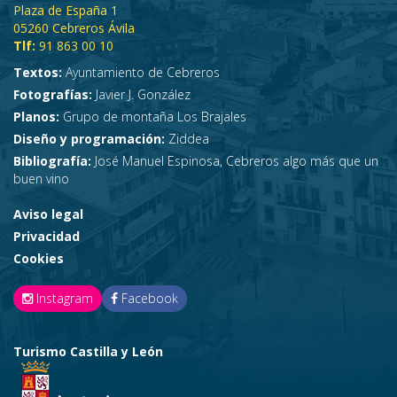
Plaza de España 1
05260 Cebreros Ávila
Tlf:
91 863 00 10
Textos:
Ayuntamiento de Cebreros
Fotografías:
Javier J. González
Planos:
Grupo de montaña Los Brajales
Diseño y programación:
Ziddea
Bibliografía:
José Manuel Espinosa, Cebreros algo más que un
buen vino
Aviso legal
Privacidad
Cookies
Instagram
Facebook
Turismo Castilla y León