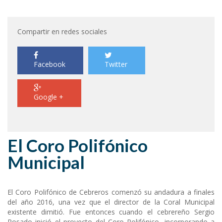
Compartir en redes sociales
Facebook
Twitter
Google +
El Coro Polifónico
Municipal
El Coro Polifónico de Cebreros comenzó su andadura a finales
del año 2016, una vez que el director de la Coral Municipal
existente dimitió. Fue entonces cuando el cebrereño Sergio
Rosado inició el proyecto del Coro Polifónico, incorporando a