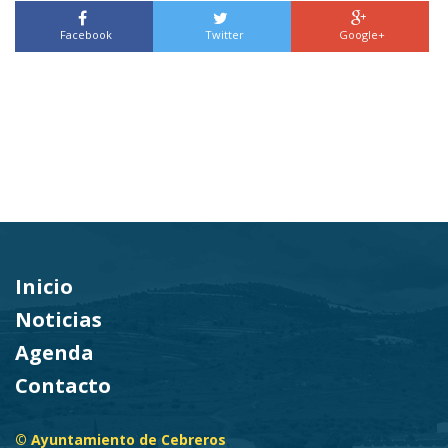
Facebook
Twitter
Google+
Inicio
Noticias
Agenda
Contacto
© Ayuntamiento de Cebreros