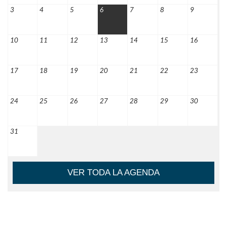
3
4
5
6
7
8
9
10
11
12
13
14
15
16
17
18
19
20
21
22
23
24
25
26
27
28
29
30
31
VER TODA LA AGENDA