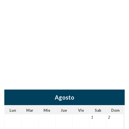
Agosto
Lun
Mar
Mie
Jue
Vie
Sab
Dom
1
2