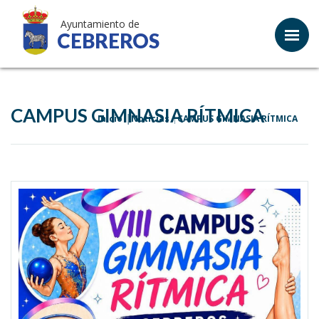
Ayuntamiento de
CEBREROS
CAMPUS GIMNASIA RÍTMICA
Inicio
Noticias
CAMPUS GIMNASIA RÍTMICA