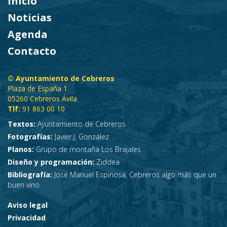
Inicio
Noticias
Agenda
Contacto
© Ayuntamiento de Cebreros
Plaza de España 1
05260 Cebreros Ávila
Tlf:
91 863 00 10
Textos:
Ayuntamiento de Cebreros
Fotografías:
Javier J. González
Planos:
Grupo de montaña Los Brajales
Diseño y programación:
Ziddea
Bibliografía:
José Manuel Espinosa, Cebreros algo más que un
buen vino
Aviso legal
Privacidad