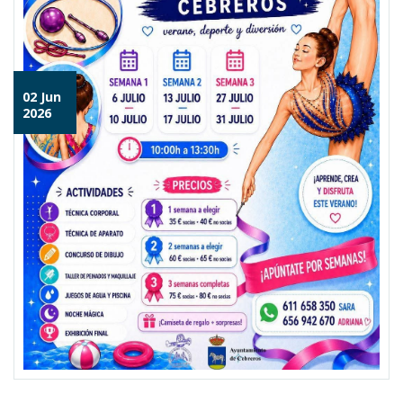
02 Jun
2026