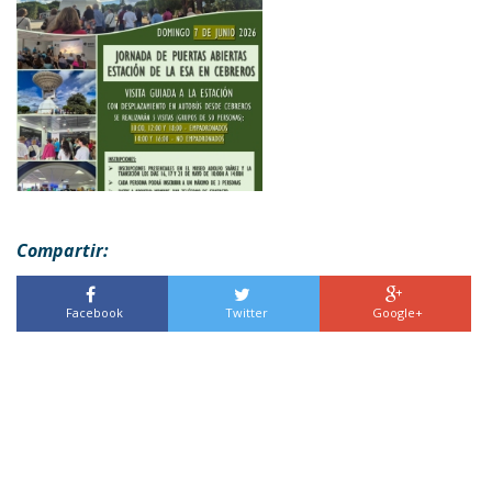
Compartir:
Facebook
Twitter
Google+