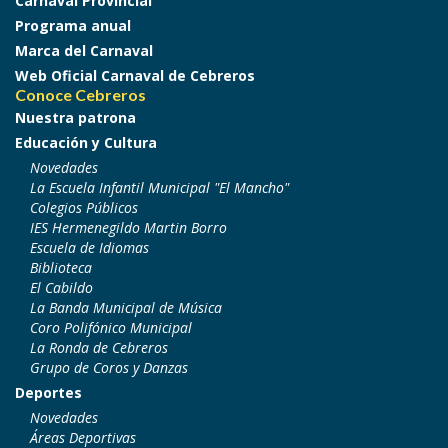
Carnaval Provincial
Programa anual
Marca del Carnaval
Web Oficial Carnaval de Cebreros
Conoce Cebreros
Nuestra patrona
Educación y Cultura
Novedades
La Escuela Infantil Municipal "El Mancho"
Colegios Públicos
IES Hermenegildo Martin Borro
Escuela de Idiomas
Biblioteca
El Cabildo
La Banda Municipal de Música
Coro Polifónico Municipal
La Ronda de Cebreros
Grupo de Coros y Danzas
Deportes
Novedades
Áreas Deportivas