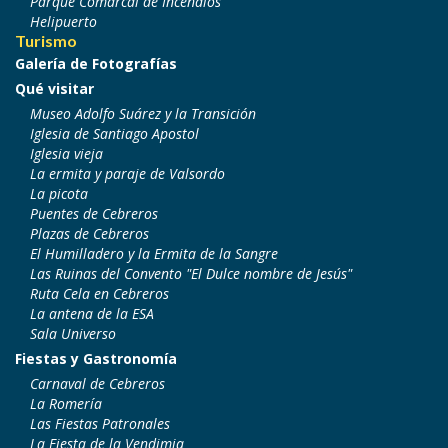
Parque Comarcal de Incendios
Helipuerto
Turismo
Galería de Fotografías
Qué visitar
Museo Adolfo Suárez y la Transición
Iglesia de Santiago Apostol
Iglesia vieja
La ermita y paraje de Valsordo
La picota
Puentes de Cebreros
Plazas de Cebreros
El Humilladero y la Ermita de la Sangre
Las Ruinas del Convento "El Dulce nombre de Jesús"
Ruta Cela en Cebreros
La antena de la ESA
Sala Universo
Fiestas y Gastronomía
Carnaval de Cebreros
La Romería
Las Fiestas Patronales
La Fiesta de la Vendimia