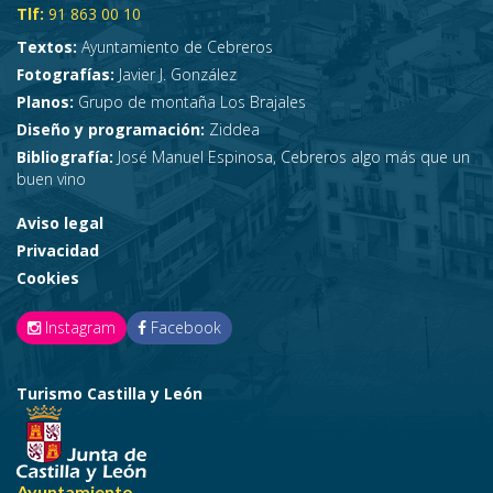
Tlf:
91 863 00 10
Textos:
Ayuntamiento de Cebreros
Fotografías:
Javier J. González
Planos:
Grupo de montaña Los Brajales
Diseño y programación:
Ziddea
Bibliografía:
José Manuel Espinosa, Cebreros algo más que un
buen vino
Aviso legal
Privacidad
Cookies
Instagram
Facebook
Turismo Castilla y León
Ayuntamiento