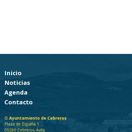
Inicio
Noticias
Agenda
Contacto
© Ayuntamiento de Cebreros
Plaza de España 1
05260 Cebreros Ávila