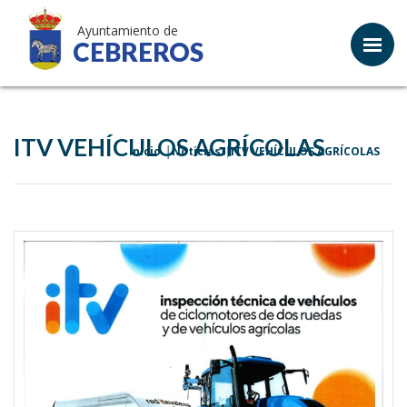
Ayuntamiento de
CEBREROS
ITV VEHÍCULOS AGRÍCOLAS
Inicio
Noticias
ITV VEHÍCULOS AGRÍCOLAS