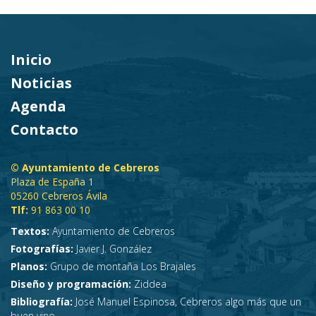
Inicio
Noticias
Agenda
Contacto
© Ayuntamiento de Cebreros
Plaza de España 1
05260 Cebreros Ávila
Tlf:
91 863 00 10
Textos:
Ayuntamiento de Cebreros
Fotografías:
Javier J. González
Planos:
Grupo de montaña Los Brajales
Diseño y programación:
Ziddea
Bibliografía:
José Manuel Espinosa, Cebreros algo más que un
buen vino