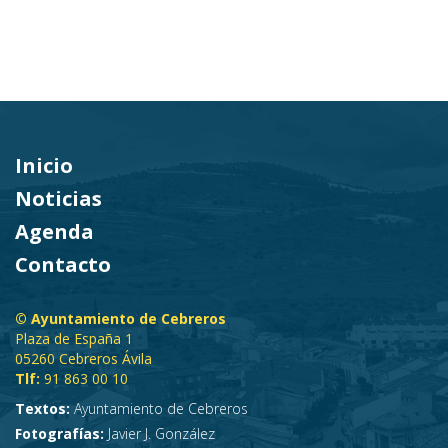
Inicio
Noticias
Agenda
Contacto
© Ayuntamiento de Cebreros
Plaza de España 1
05260 Cebreros Ávila
Tlf:
91 863 00 10
Textos:
Ayuntamiento de Cebreros
Fotografías:
Javier J. González