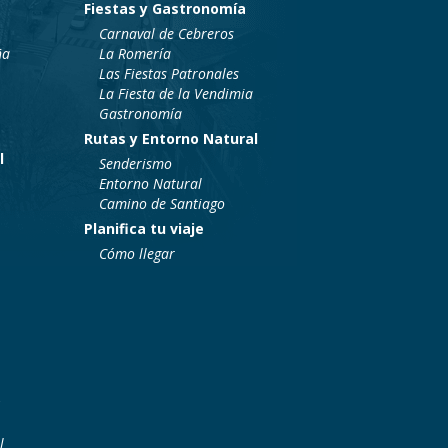
Fiestas y Gastronomía
Carnaval de Cebreros
ña
La Romería
Las Fiestas Patronales
La Fiesta de la Vendimia
Gastronomía
Rutas y Entorno Natural
l
Senderismo
Entorno Natural
Camino de Santiago
Planifica tu viaje
Cómo llegar
l