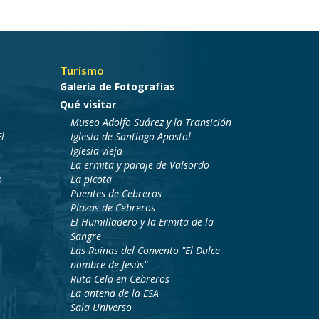
Turismo
Galería de Fotografías
Qué visitar
Museo Adolfo Suárez y la Transición
l
Iglesia de Santiago Apostol
Iglesia vieja
La ermita y paraje de Valsordo
o
La picota
Puentes de Cebreros
Plazas de Cebreros
El Humilladero y la Ermita de la
Sangre
Las Ruinas del Convento "El Dulce
nombre de Jesús"
Ruta Cela en Cebreros
La antena de la ESA
Sala Universo