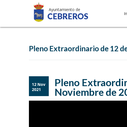
Ayuntamiento de
I
CEBREROS
Pleno Extraordinario de 12 
Pleno Extraordin
12 Nov
Noviembre de 2
2021