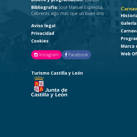
Bibliografía:
José Manuel Espinosa,
Carnav
Cebreros algo más que un buen vino
Histori
Galería
Aviso legal
Carnava
Privacidad
Progra
Cookies
Marca 
Web Ofi
Instagram
Facebook
Turismo Castilla y León