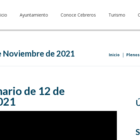
nicio
Ayuntamiento
Conoce Cebreros
Turismo
de Noviembre de 2021
Inicio
Plenos
ario de 12 de
021
Ú
S