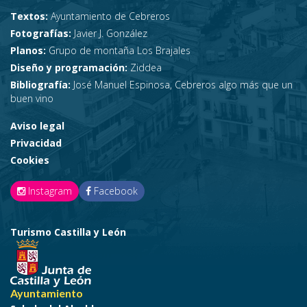
Textos:
Ayuntamiento de Cebreros
Fotografías:
Javier J. González
Planos:
Grupo de montaña Los Brajales
Diseño y programación:
Ziddea
Bibliografía:
José Manuel Espinosa, Cebreros algo más que un
buen vino
Aviso legal
Privacidad
Cookies
Instagram
Facebook
Turismo Castilla y León
Ayuntamiento