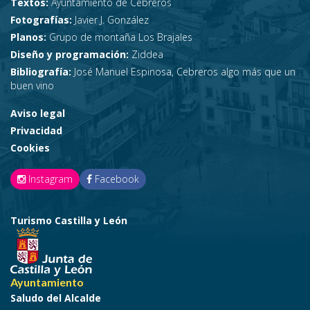
Textos:
Ayuntamiento de Cebreros
Fotografías:
Javier J. González
Planos:
Grupo de montaña Los Brajales
Diseño y programación:
Ziddea
Bibliografía:
José Manuel Espinosa, Cebreros algo más que un
buen vino
Aviso legal
Privacidad
Cookies
Instagram
Facebook
Turismo Castilla y León
Ayuntamiento
Saludo del Alcalde