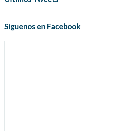
Síguenos en Facebook