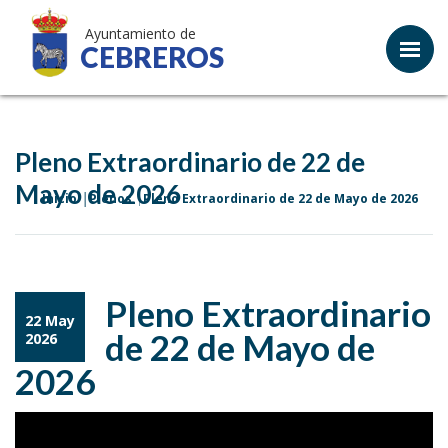
Ayuntamiento de
CEBREROS
Pleno Extraordinario de 22 de
Mayo de 2026
Inicio
Plenos
Pleno Extraordinario de 22 de Mayo de 2026
Pleno Extraordinario
22 May
de 22 de Mayo de
2026
2026