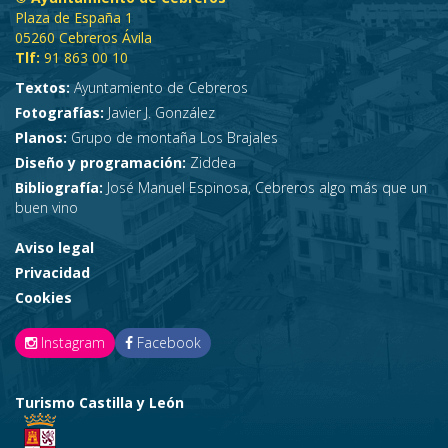
Plaza de España 1
05260 Cebreros Ávila
Tlf:
91 863 00 10
Textos:
Ayuntamiento de Cebreros
Fotografías:
Javier J. González
Planos:
Grupo de montaña Los Brajales
Diseño y programación:
Ziddea
Bibliografía:
José Manuel Espinosa, Cebreros algo más que un
buen vino
Aviso legal
Privacidad
Cookies
Instagram
Facebook
Turismo Castilla y León