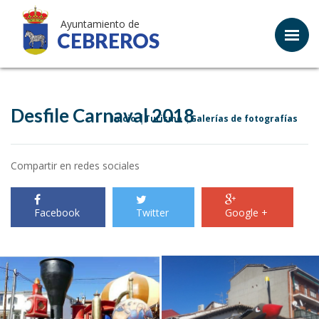
Ayuntamiento de
CEBREROS
Desfile Carnaval 2018
Inicio
Turismo
Galerías de fotografías
Compartir en redes sociales
Facebook
Twitter
Google +