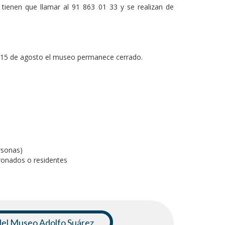
 tienen que llamar al 91 863 01 33 y se realizan de
 el 15 de agosto el museo permanece cerrado.
rsonas)
ronados o residentes
l Museo Adolfo Suárez