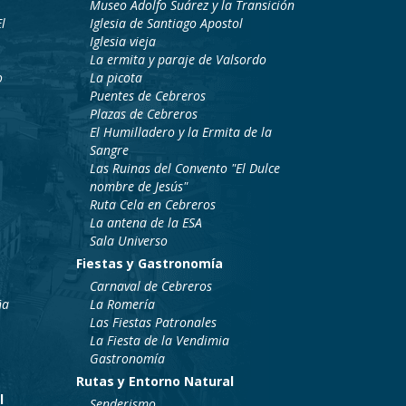
Museo Adolfo Suárez y la Transición
l
Iglesia de Santiago Apostol
Iglesia vieja
La ermita y paraje de Valsordo
o
La picota
Puentes de Cebreros
Plazas de Cebreros
El Humilladero y la Ermita de la
Sangre
Las Ruinas del Convento "El Dulce
nombre de Jesús"
Ruta Cela en Cebreros
La antena de la ESA
Sala Universo
Fiestas y Gastronomía
Carnaval de Cebreros
ña
La Romería
Las Fiestas Patronales
La Fiesta de la Vendimia
Gastronomía
Rutas y Entorno Natural
l
Senderismo