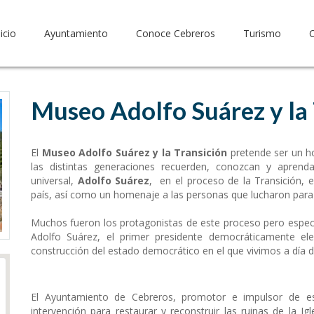
nicio
Ayuntamiento
Conoce Cebreros
Turismo
Museo Adolfo Suárez y la 
El
Museo Adolfo Suárez y la Transición
pretende ser un h
las distintas generaciones recuerden, conozcan y apren
universal,
Adolfo Suárez
, en el proceso de la Transición, 
país, así como un homenaje a las personas que lucharon para 
Muchos fueron los protagonistas de este proceso pero especi
Adolfo Suárez, el primer presidente democráticamente el
construcción del estado democrático en el que vivimos a día d
El Ayuntamiento de Cebreros, promotor e impulsor de e
intervención para restaurar y reconstruir las ruinas de la I