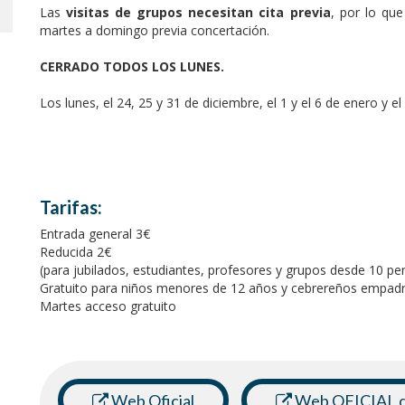
Las
visitas de grupos necesitan cita previa
, por lo que
martes a domingo previa concertación.
CERRADO TODOS LOS LUNES.
Los lunes, el 24, 25 y 31 de diciembre, el 1 y el 6 de enero y
Tarifas:
Entrada general 3€
Reducida 2€
(para jubilados, estudiantes, profesores y grupos desde 10 pe
Gratuito para niños menores de 12 años y cebrereños empad
Martes acceso gratuito
Web Oficial
Web OFICIAL de