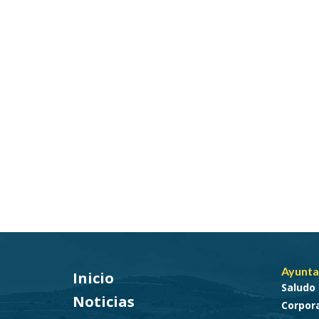
Ayunta
Inicio
Saludo 
Noticias
Corpora