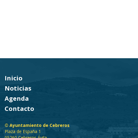
Inicio
Noticias
Agenda
Contacto
© Ayuntamiento de Cebreros
Plaza de España 1
05260 Cebreros Ávila