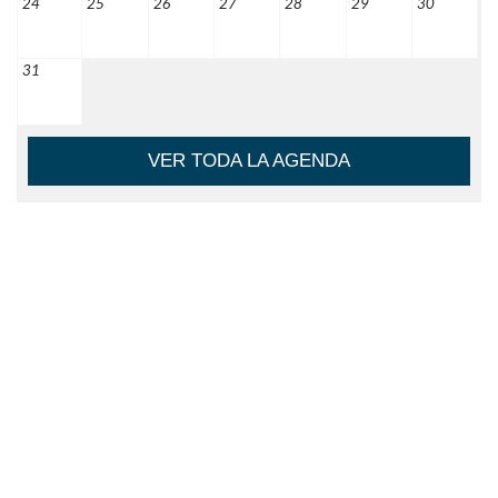
24
25
26
27
28
29
30
31
VER TODA LA AGENDA