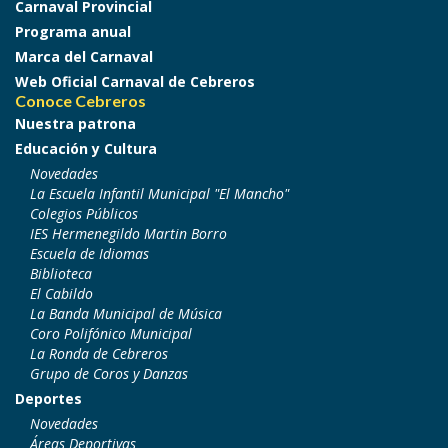
Carnaval Provincial
Programa anual
Marca del Carnaval
Web Oficial Carnaval de Cebreros
Conoce Cebreros
Nuestra patrona
Educación y Cultura
Novedades
La Escuela Infantil Municipal "El Mancho"
Colegios Públicos
IES Hermenegildo Martin Borro
Escuela de Idiomas
Biblioteca
El Cabildo
La Banda Municipal de Música
Coro Polifónico Municipal
La Ronda de Cebreros
Grupo de Coros y Danzas
Deportes
Novedades
Áreas Deportivas