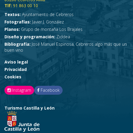
Tlf:
91 863 00 10
Textos:
Ayuntamiento de Cebreros
Fotografías:
Javier J. González
Planos:
Grupo de montaña Los Brajales
Diseño y programación:
Ziddea
Bibliografía:
José Manuel Espinosa, Cebreros algo más que un
buen vino
Aviso legal
Privacidad
Cookies
Instagram
Facebook
Turismo Castilla y León